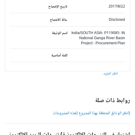
2017/8/22
تاريخ الإفصاح
Disclosed
حالة الافصاح
India/SOUTH ASIA- P119085- IN
اسم الوثيقة
National Ganga River Basin
Project - Procurement Plan
كلمة أساسية
انظر المزيد
وابط ذات صلة
انظر الوثائق المتعلقة بهذا المشروع (هذه المشروعات