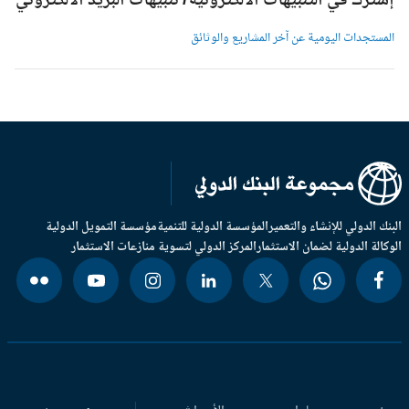
شترك في التنبيهات الالكترونية/ تنبيهات البريد الالكتروني
لمستجدات اليومية عن آخر المشاريع والوثائق
بنك الدولي للإنشاء والتعمير
المؤسسة الدولية للتنمية
مؤسسة التمويل الدولية
وكالة الدولية لضمان الاستثمار
المركز الدولي لتسوية منازعات الاستثمار