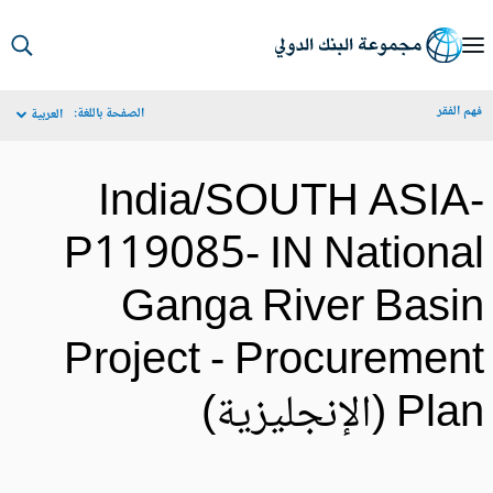
S
Ma
م الفقر
الصفحة باللغة:
العربية
Navigat
India/SOUTH ASIA
P119085- IN Nationa
Ganga River Basi
Project - Procuremen
Pl (الإنجليزية)