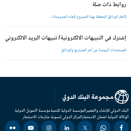
وابط ذات صلة
انظر الوثائق المتعلقة بهذا المشروع (هذه المشروعات
شترك في التنبيهات الالكترونية/ تنبيهات البريد الالكتروني
لمستجدات اليومية عن آخر المشاريع والوثائق
بنك الدولي للإنشاء والتعمير
المؤسسة الدولية للتنمية
مؤسسة التمويل الدولية
وكالة الدولية لضمان الاستثمار
المركز الدولي لتسوية منازعات الاستثمار