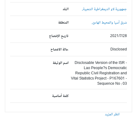
جمهورية لاو الديمقراطية الشعبية,
البلد
شرق آسيا والمحيط الهادئ,
المنطقة
2021/7/28
تاريخ الإفصاح
Disclosed
حالة الافصاح
Disclosable Version of the ISR -
اسم الوثيقة
Lao People?s Democratic
Republic Civil Registration and
Vital Statistics Project - P167601 -
Sequence No : 03
كلمة أساسية
انظر المزيد