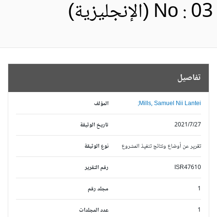
No :  (الإنجليزية)
تفاصيل
Mills, Samuel Nii Lantei;
المؤلف
2021/7/27
تاريخ الوثيقة
تقرير عن أوضاع ونتائج تنفيذ المشروع
نوع الوثيقة
ISR47610
رقم التقرير
1
مجلد رقم
1
عدد المجلدات