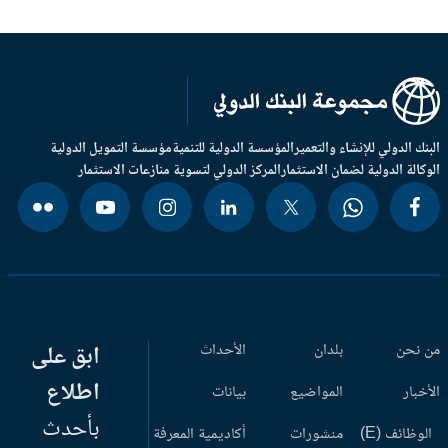
بنك الدولي للإنشاء والتعمير
المؤسسة الدولية للتنمية
مؤسسة التمويل الدولية
وكالة الدولية لضمان الاستثمار
المركز الدولي لتسوية منازعات الاستثمار
 نحن
بلدان
الأحداث
ابق على
اطلاع
أخبار
المواضيع
بيانات
بأحدث
وظائف (E)
منشورات
أكاديمية المعرفة