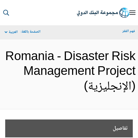
S
Ma
م الفقر
الصفحة باللغة:
العربية
Navigat
Romania - Disaster Ris
Management Projec
الإنجليزية)
تفاصيل