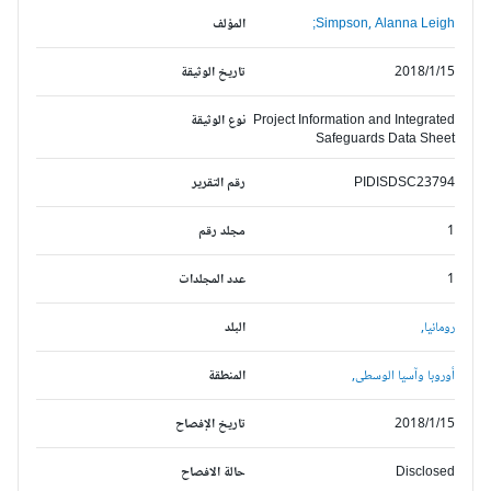
Simpson, Alanna Leigh;
المؤلف
2018/1/15
تاريخ الوثيقة
Project Information and Integrated
نوع الوثيقة
Safeguards Data Sheet
PIDISDSC23794
رقم التقرير
1
مجلد رقم
1
عدد المجلدات
رومانيا,
البلد
أوروبا وآسيا الوسطى,
المنطقة
2018/1/15
تاريخ الإفصاح
Disclosed
حالة الافصاح