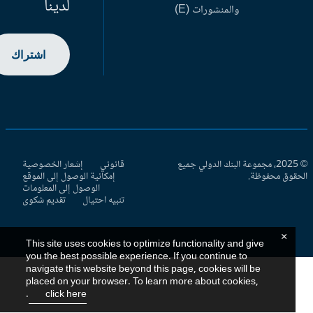
لدينا
والمنشورات (E)
اشتراك
© 2025، مجموعة البنك الدولي جميع
قانوني
إشعار الخصوصية
حقوق محفوظة.
إمكانية الوصول إلى الموقع
الوصول إلى المعلومات
تنبيه احتيال
تقديم شكوى
×
This site uses cookies to optimize functionality and give
you the best possible experience. If you continue to
navigate this website beyond this page, cookies will be
placed on your browser. To learn more about cookies,
.
click here