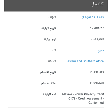
تفاصيل
Legal ISC Files;
المؤلف
1970/1/27
تاريخ الوثيقة
اتفاقية اعتماد
نوع الوثيقة
ملاوي,
البلد
Eastern and Southern Africa,
المنطقة
2013/8/03
تاريخ الإفصاح
Disclosed
حالة الافصاح
Malawi - Power Project : Credit
اسم الوثيقة
0178 - Credit Agreement -
Conformed