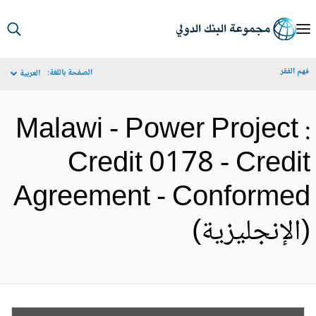
S
Ma
م الفقر
الصفحة باللغة:
العربية
Navigat
Malawi - Power Project 
Credit 0178 - Credi
Agreement - Conforme
الإنجليزية)