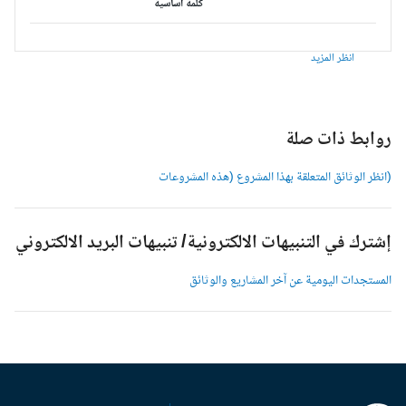
كلمة أساسية
انظر المزيد
وابط ذات صلة
انظر الوثائق المتعلقة بهذا المشروع (هذه المشروعات
شترك في التنبيهات الالكترونية/ تنبيهات البريد الالكتروني
لمستجدات اليومية عن آخر المشاريع والوثائق