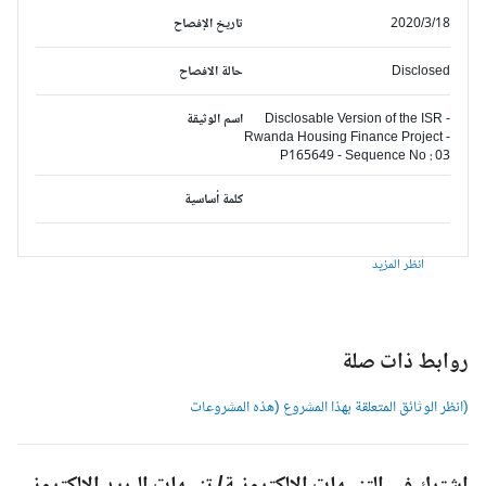
2020/3/18
تاريخ الإفصاح
Disclosed
حالة الافصاح
Disclosable Version of the ISR -
اسم الوثيقة
Rwanda Housing Finance Project -
P165649 - Sequence No : 03
كلمة أساسية
انظر المزيد
وابط ذات صلة
انظر الوثائق المتعلقة بهذا المشروع (هذه المشروعات