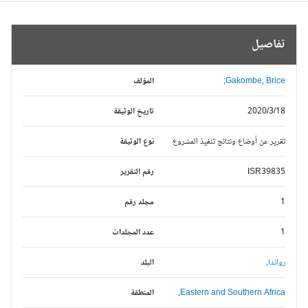
تفاصيل
Gakombe, Brice;
المؤلف
2020/3/18
تاريخ الوثيقة
تقرير عن أوضاع ونتائج تنفيذ المشروع
نوع الوثيقة
ISR39835
رقم التقرير
1
مجلد رقم
1
عدد المجلدات
رواندا,
البلد
Eastern and Southern Africa,
المنطقة