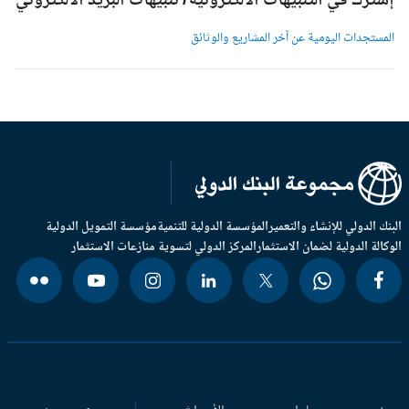
شترك في التنبيهات الالكترونية/ تنبيهات البريد الالكتروني
لمستجدات اليومية عن آخر المشاريع والوثائق
بنك الدولي للإنشاء والتعمير
المؤسسة الدولية للتنمية
مؤسسة التمويل الدولية
وكالة الدولية لضمان الاستثمار
المركز الدولي لتسوية منازعات الاستثمار