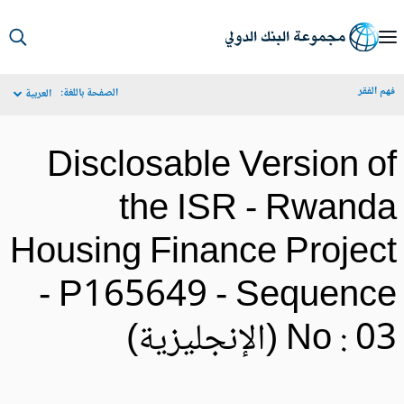
S
Ma
م الفقر
الصفحة باللغة:
العربية
Navigat
Disclosable Version o
the ISR - Rwand
Housing Finance Projec
- P165649 - Sequenc
No :  (الإنجليزية)