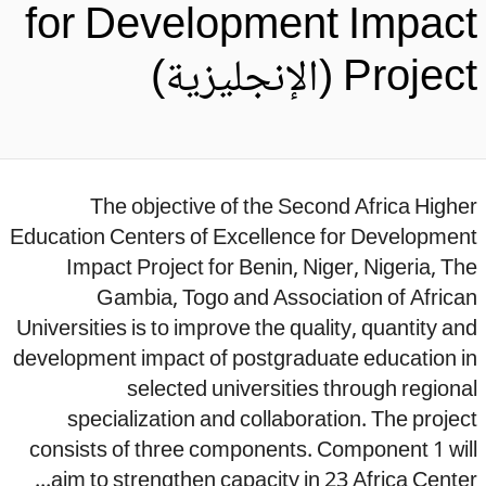
for Development Impac
Proje (الإنجليزية)
The objective of the Second Africa High
Education Centers of Excellence for Developmen
Impact Project for Benin, Niger, Nigeria, T
Gambia, Togo and Association of Africa
Universities is to improve the quality, quantity a
development impact of postgraduate education i
selected universities through region
specialization and collaboration. The proje
consists of three components. Component 1 wi
aim to strengthen capacity in 23 Africa Center.