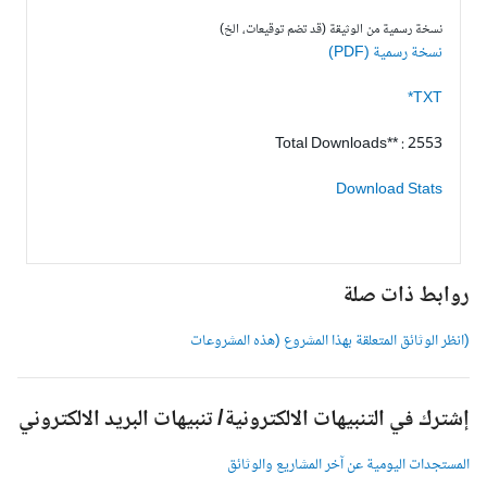
نسخة رسمية من الوثيقة (قد تضم توقيعات، الخ)
نسخة رسمية (PDF)
TXT*
Total Downloads** : 2553
Download Stats
وابط ذات صلة
انظر الوثائق المتعلقة بهذا المشروع (هذه المشروعات
شترك في التنبيهات الالكترونية/ تنبيهات البريد الالكتروني
لمستجدات اليومية عن آخر المشاريع والوثائق