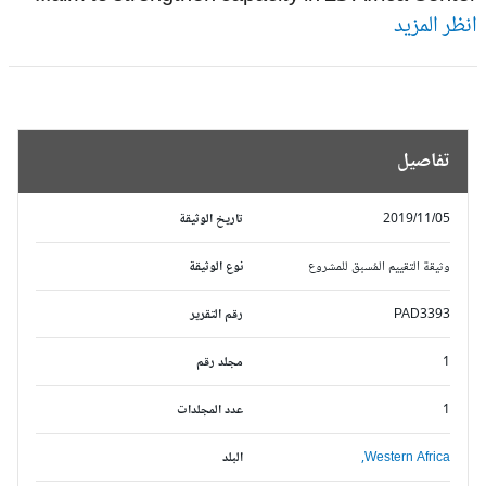
ظر المزيد
تفاصيل
2019/11/05
تاريخ الوثيقة
وثيقة التقييم المُسبق للمشروع
نوع الوثيقة
PAD3393
رقم التقرير
1
مجلد رقم
1
عدد المجلدات
Western Africa,
البلد