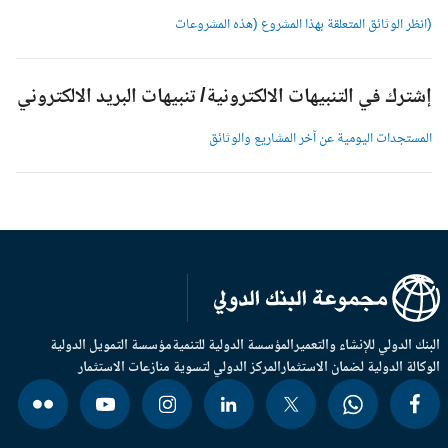
انظر الوثائق المتعلقة بهذا المشروع (هذه المشروعات
شترك في التنبيهات الالكترونية/ تنبيهات البريد الالكتروني
لمستجدات اليومية عن آخر المشاريع والوثائق
بنك الدولي للإنشاء والتعمير
المؤسسة الدولية للتنمية
مؤسسة التمويل الدولية
وكالة الدولية لضمان الاستثمار
المركز الدولي لتسوية منازعات الاستثمار