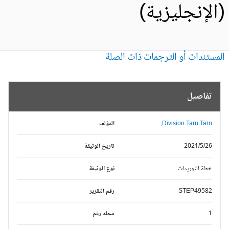
الإنجليزية)
مستندات أو الترجمات ذات الصلة
تفاصيل
Division Tarn Tarn;
المؤلف
2021/5/26
تاريخ الوثيقة
خطة التوريدات
نوع الوثيقة
STEP49582
رقم التقرير
1
مجلد رقم