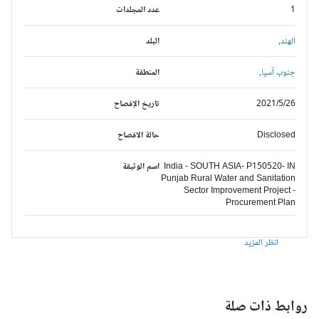
1
عدد المجلدات
الهند,
البلد
جنوب آسيا,
المنطقة
2021/5/26
تاريخ الإفصاح
Disclosed
حالة الافصاح
India - SOUTH ASIA- P150520- IN
اسم الوثيقة
Punjab Rural Water and Sanitation
Sector Improvement Project -
Procurement Plan
انظر المزيد
وابط ذات صلة