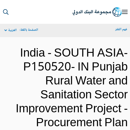
S
Ma
م الفقر
الصفحة باللغة:
العربية
Navigat
India - SOUTH ASIA
P150520- IN Punja
Rural Water an
Sanitation Secto
Improvement Project 
Procurement Pla