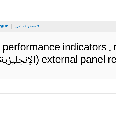
الصفحة باللغة:
العربية
nglish
t performance indicators 
external  (الإنجليزية)