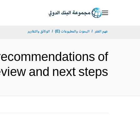
Skip
to
Main
فهم الفقر
البحوث والمطبوعات (E)
الوثائق والتقارير
Navigation
: recommendations of
panel review and next steps