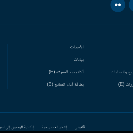
الأحداث
بيانات
ع والعمليات
أكاديمية المعرفة (E)
ات (E)
بطاقة أداء النتائج (E)
قانوني
إشعار الخصوصية
إمكانية الوصول إلى الم