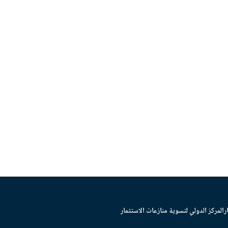
ر
المركز الدولي لتسوية منازعات الاستثمار