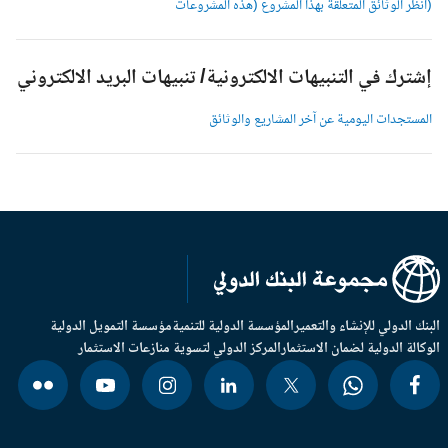
انظر الوثائق المتعلقة بهذا المشروع (هذه المشروعات
شترك في التنبيهات الالكترونية/ تنبيهات البريد الالكتروني
لمستجدات اليومية عن آخر المشاريع والوثائق
بنك الدولي للإنشاء والتعمير
المؤسسة الدولية للتنمية
مؤسسة التمويل الدولية
وكالة الدولية لضمان الاستثمار
المركز الدولي لتسوية منازعات الاستثمار