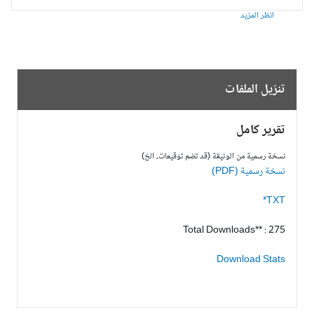
انظر المزيد
تنزيل الملفات
تقرير كامل
نسخة رسمية من الوثيقة (قد تضم توقيعات، الخ)
نسخة رسمية (PDF)
TXT*
Total Downloads** : 275
Download Stats