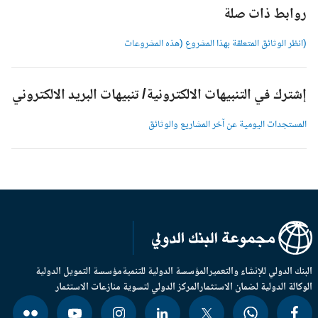
وابط ذات صلة
انظر الوثائق المتعلقة بهذا المشروع (هذه المشروعات
شترك في التنبيهات الالكترونية/ تنبيهات البريد الالكتروني
لمستجدات اليومية عن آخر المشاريع والوثائق
بنك الدولي للإنشاء والتعمير
المؤسسة الدولية للتنمية
مؤسسة التمويل الدولية
وكالة الدولية لضمان الاستثمار
المركز الدولي لتسوية منازعات الاستثمار