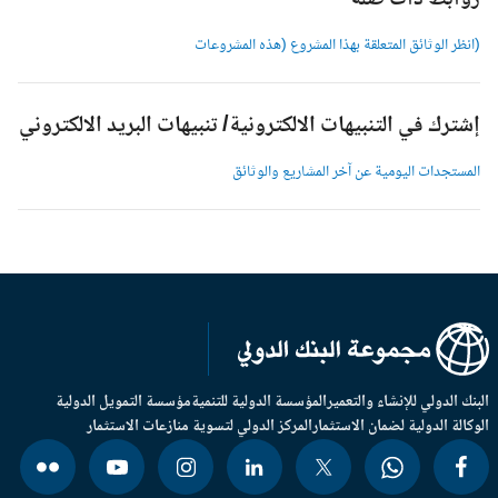
وابط ذات صلة
انظر الوثائق المتعلقة بهذا المشروع (هذه المشروعات
شترك في التنبيهات الالكترونية/ تنبيهات البريد الالكتروني
لمستجدات اليومية عن آخر المشاريع والوثائق
بنك الدولي للإنشاء والتعمير
المؤسسة الدولية للتنمية
مؤسسة التمويل الدولية
وكالة الدولية لضمان الاستثمار
المركز الدولي لتسوية منازعات الاستثمار