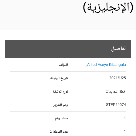
الإنجليزية)
تفاصيل
Alfred Asoyo Kibangula;
المؤلف
2021/1/25
تاريخ الوثيقة
خطة التوريدات
نوع الوثيقة
STEP44074
رقم التقرير
1
مجلد رقم
1
عدد المجلدات