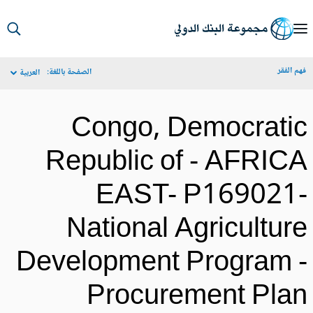
S
Ma
م الفقر
الصفحة باللغة:
العربية
Navigat
Congo, Democrati
Republic of - AFRIC
EAST- P169021
National Agricultur
Development Program 
Procurement Pla