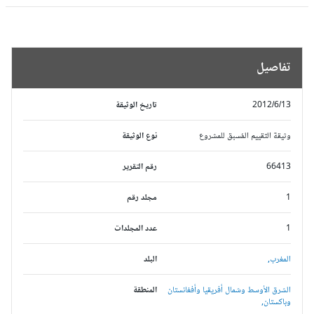
تفاصيل
2012/6/13
تاريخ الوثيقة
وثيقة التقييم المُسبق للمشروع
نوع الوثيقة
66413
رقم التقرير
1
مجلد رقم
1
عدد المجلدات
المغرب,
البلد
الشرق الأوسط وشمال أفريقيا وأفغانستان
المنطقة
وباكستان,