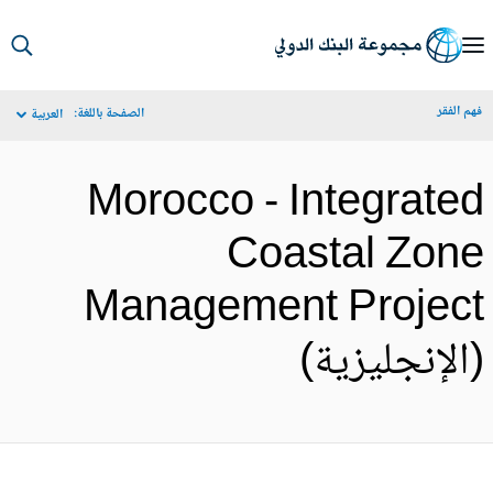
S
Ma
م الفقر
الصفحة باللغة:
العربية
Navigat
Morocco - Integrate
Coastal Zon
Management Projec
الإنجليزية)