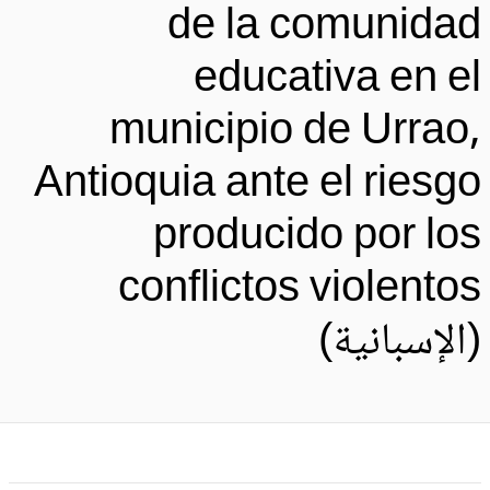
de la comunida
educativa en e
municipio de Urrao
Antioquia ante el riesg
producido por lo
conflictos violento
الإسبانية)