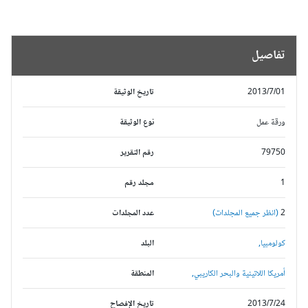
تفاصيل
2013/7/01
تاريخ الوثيقة
ورقة عمل
نوع الوثيقة
79750
رقم التقرير
1
مجلد رقم
2
(انظر جميع المجلدات)
عدد المجلدات
كولومبيا,
البلد
أمريكا اللاتينية والبحر الكاريبي,
المنطقة
2013/7/24
تاريخ الإفصاح