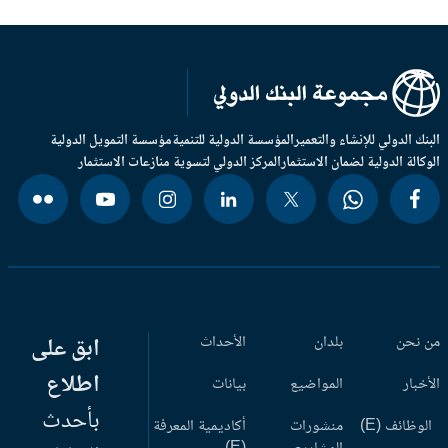
بنك الدولي للإنشاء والتعمير
المؤسسة الدولية للتنمية
مؤسسة التمويل الدولية
وكالة الدولية لضمان الاستثمار
المركز الدولي لتسوية منازعات الاستثمار
 نحن
بلدان
الأحداث
ابق على
اطلاع
أخبار
المواضيع
بيانات
بأحدث
وظائف (E)
منشورات
أكاديمية المعرفة