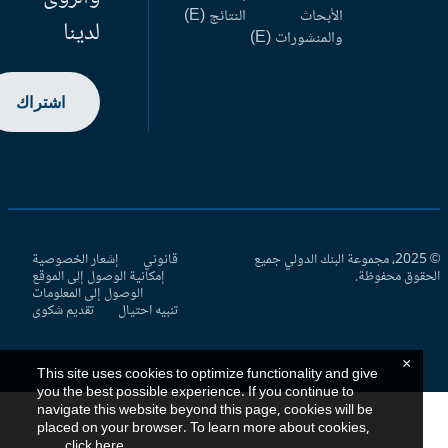
الأبحاث
النتائج (E)
لدينا
والمنشورات (E)
اشتراك
© 2025، مجموعة البنك الدولي جميع
قانوني
إشعار الخصوصية
حقوق محفوظة.
إمكانية الوصول إلى الموقع
الوصول إلى المعلومات
تنبيه احتيال
تقديم شكوى
×
This site uses cookies to optimize functionality and give
you the best possible experience. If you continue to
navigate this website beyond this page, cookies will be
placed on your browser. To learn more about cookies,
.
click here