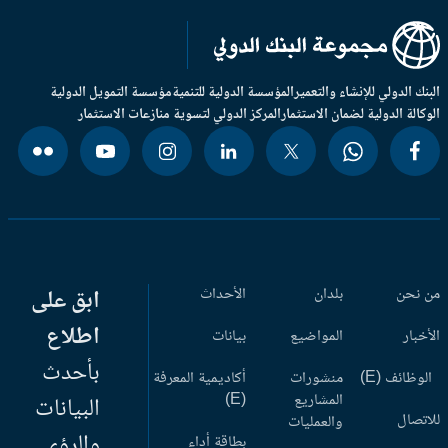
بنك الدولي للإنشاء والتعمير
المؤسسة الدولية للتنمية
مؤسسة التمويل الدولية
وكالة الدولية لضمان الاستثمار
المركز الدولي لتسوية منازعات الاستثمار
 نحن
بلدان
الأحداث
ابق على
اطلاع
أخبار
المواضيع
بيانات
بأحدث
وظائف (E)
منشورات
أكاديمية المعرفة
المشاريع
(E)
البيانات
اتصال
والعمليات
والرؤى
بطاقة أداء