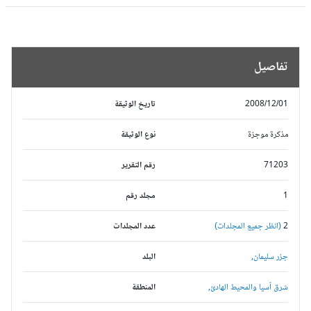
تفاصيل
2008/12/01
تاريخ الوثيقة
مذكرة موجزة
نوع الوثيقة
71203
رقم التقرير
1
مجلد رقم
2
(انظر جميع المجلدات)
عدد المجلدات
جزر سليمان,
البلد
شرق آسيا والمحيط الهادئ,
المنطقة