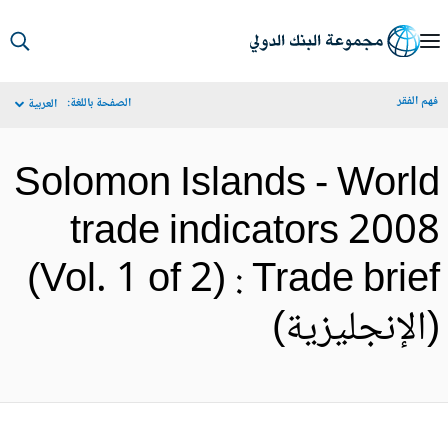
S
Ma
م الفقر
الصفحة باللغة:
العربية
Navigat
Solomon Islands - Worl
trade indicators 200
(Vol. 1 of 2) : Trade brie
الإنجليزية)