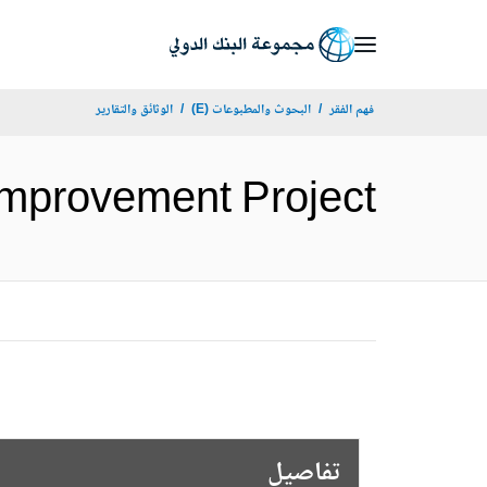
Skip
to
Main
فهم الفقر
البحوث والمطبوعات (E)
الوثائق والتقارير
Navigation
ctor Improvement Project
تفاصيل