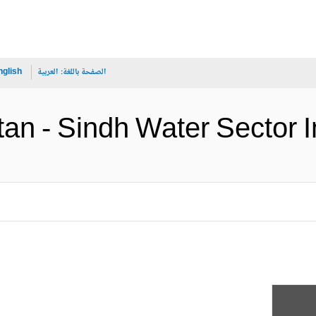
الصفحة باللغة:
العربية
nglish
Pakistan - Sindh Water Se (الإن