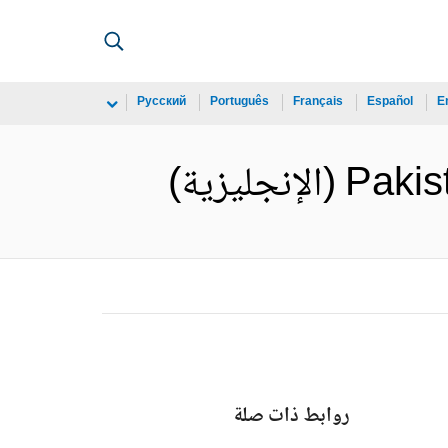
Русский
Português
Français
Español
E
جليزية)
روابط ذات صلة