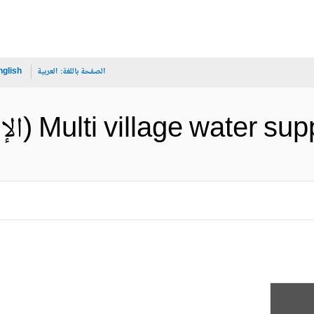
الصفحة باللغة:
العربية
nglish
Multi village wa (الإنجليزية)