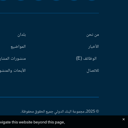
من نحن
بلدان
الأخبار
المواضيع
الوظائف (E)
منشورات المشاري
للاتصال
الأبحاث والمنشور
© 2025، مجموعة البنك الدولي جميع الحقوق محفوظة.
×
avigate this website beyond this page,