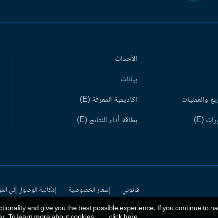
الأحداث
بيانات
ع والعمليات
أكاديمية المعرفة (E)
ات (E)
بطاقة أداء النتائج (E)
قانوني
إشعار الخصوصية
إمكانية الوصول إلى الم
ctionality and give you the best possible experience. If you continue to n
er. To learn more about cookies,
click here