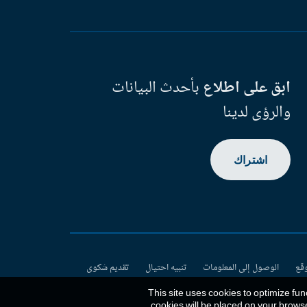
ابق على اطلاع
بأحدث البيانات
والرؤى لدينا
اشتراك
وقع
الوصول إلى المعلومات
تنبيه احتيال
تقديم شكوى
This site uses cookies to optimize fun
.
cookies will be placed on your brows