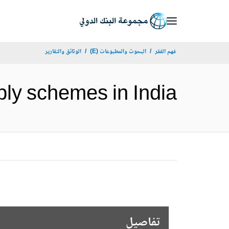
Skip
to
Main
فهم الفقر
البحوث والمطبوعات (E)
الوثائق والتقارير
Navigation
ter supply schemes in India
تفاصيل