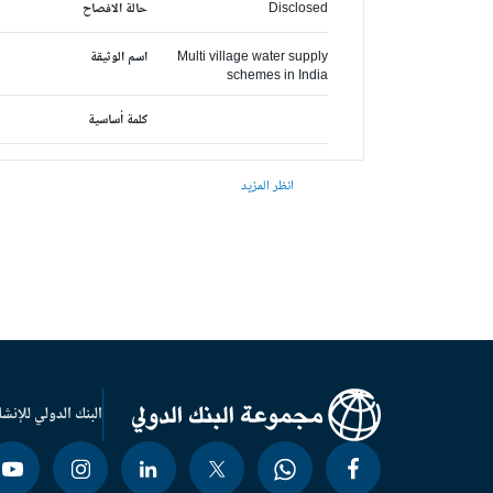
Disclosed
حالة الافصاح
Multi village water supply
اسم الوثيقة
schemes in India
كلمة أساسية
انظر المزيد
البنك الدولي للإنشا