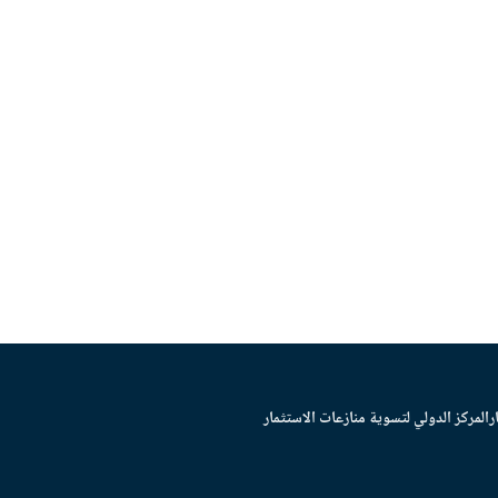
ر
المركز الدولي لتسوية منازعات الاستثمار