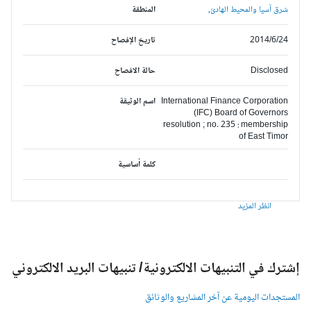
شرق آسيا والمحيط الهادئ,
المنطقة
2014/6/24
تاريخ الإفصاح
Disclosed
حالة الافصاح
International Finance Corporation
اسم الوثيقة
(IFC) Board of Governors
resolution ; no. 235 : membership
of East Timor
كلمة أساسية
انظر المزيد
شترك في التنبيهات الالكترونية/ تنبيهات البريد الالكتروني
لمستجدات اليومية عن آخر المشاريع والوثائق