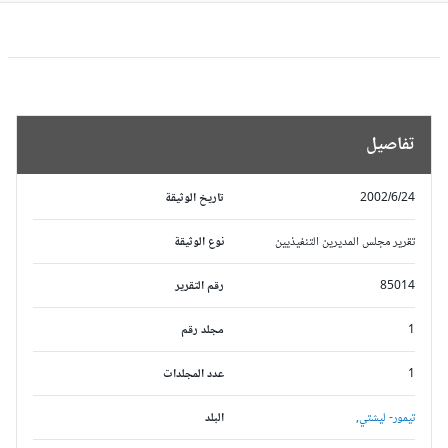
تفاصيل
2002/6/24
تاريخ الوثيقة
تقرير مجلس المديرين التنفيذيين
نوع الوثيقة
85014
رقم التقرير
1
مجلد رقم
1
عدد المجلدات
تيمور- ليشتي,
البلد