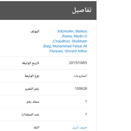
تفاصيل
Kitzmuller, Markus;
المؤلف
Rama, Martin G.;
Chaudhuri, Shubham;
Baig, Muhammad Faisal Ali;
Floreani, Vincent Arthur;
2015/10/05
تاريخ الوثيقة
المطبوعات
نوع الوثيقة
100626
رقم التقرير
1
مجلد رقم
1
عدد المجلدات
جنوب آسيا,
البلد