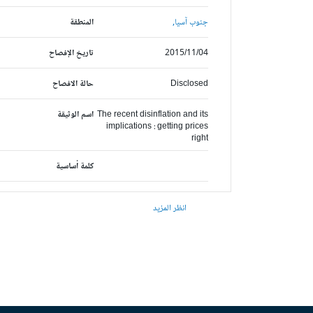
جنوب آسيا,
المنطقة
2015/11/04
تاريخ الإفصاح
Disclosed
حالة الافصاح
The recent disinflation and its
اسم الوثيقة
implications : getting prices
right
كلمة أساسية
انظر المزيد