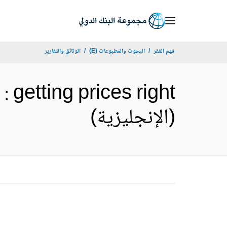
Skip
to
Main
فهم الفقر
البحوث والمطبوعات (E)
الوثائق والتقارير
Navigation
: getting prices right
(الإنجليزية)