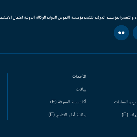
ء والتعمير
المؤسسة الدولية للتنمية
مؤسسة التمويل الدولية
الوكالة الدولية لضمان الاستثما
الأحداث
بيانات
ع والعمليات
أكاديمية المعرفة (E)
ات (E)
بطاقة أداء النتائج (E)