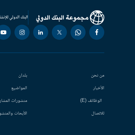
البنك الدولي للإنشا
من نحن
بلدان
الأخبار
المواضيع
الوظائف (E)
منشورات المشاري
للاتصال
الأبحاث والمنشور