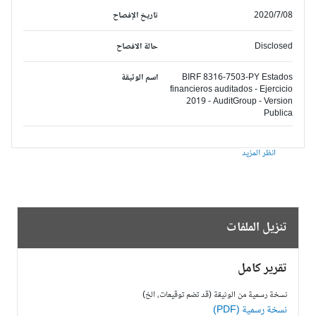
2020/7/08
تاريخ الإفصاح
Disclosed
حالة الافصاح
BIRF 8316-7503-PY Estados
اسم الوثيقة
financieros auditados - Ejercicio
2019 - AuditGroup - Version
Publica
انظر المزيد
تنزيل الملفات
تقرير كامل
نسخة رسمية من الوثيقة (قد تضم توقيعات، الخ)
نسخة رسمية (PDF)