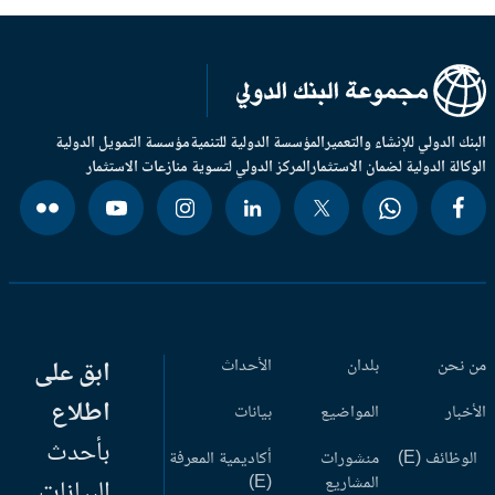
بنك الدولي للإنشاء والتعمير
المؤسسة الدولية للتنمية
مؤسسة التمويل الدولية
وكالة الدولية لضمان الاستثمار
المركز الدولي لتسوية منازعات الاستثمار
 نحن
بلدان
الأحداث
ابق على
اطلاع
أخبار
المواضيع
بيانات
بأحدث
وظائف (E)
منشورات
أكاديمية المعرفة
المشاريع
(E)
البيانات