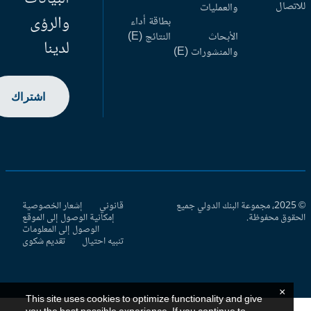
اتصال
والعمليات
والرؤى
بطاقة أداء
الأبحاث
النتائج (E)
لدينا
والمنشورات (E)
اشتراك
© 2025، مجموعة البنك الدولي جميع
قانوني
إشعار الخصوصية
حقوق محفوظة.
إمكانية الوصول إلى الموقع
الوصول إلى المعلومات
تنبيه احتيال
تقديم شكوى
×
This site uses cookies to optimize functionality and give