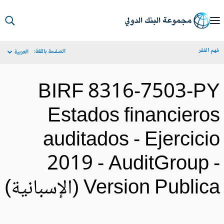
S
Ma
م الفقر
الصفحة باللغة:
العربية
Navigat
BIRF 8316-7503-P
Estados financiero
auditados - Ejercici
2019 - AuditGroup 
Version Public (الإسبانية)