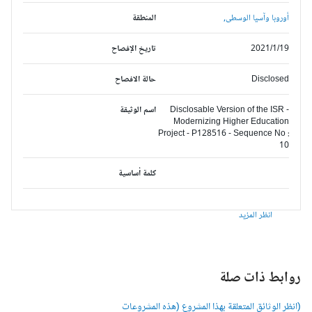
أوروبا وآسيا الوسطى,
المنطقة
2021/1/19
تاريخ الإفصاح
Disclosed
حالة الافصاح
Disclosable Version of the ISR -
اسم الوثيقة
Modernizing Higher Education
Project - P128516 - Sequence No :
10
كلمة أساسية
انظر المزيد
وابط ذات صلة
انظر الوثائق المتعلقة بهذا المشروع (هذه المشروعات