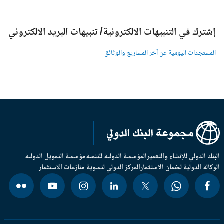
شترك في التنبيهات الالكترونية/ تنبيهات البريد الالكتروني
لمستجدات اليومية عن آخر المشاريع والوثائق
بنك الدولي للإنشاء والتعمير
المؤسسة الدولية للتنمية
مؤسسة التمويل الدولية
وكالة الدولية لضمان الاستثمار
المركز الدولي لتسوية منازعات الاستثمار