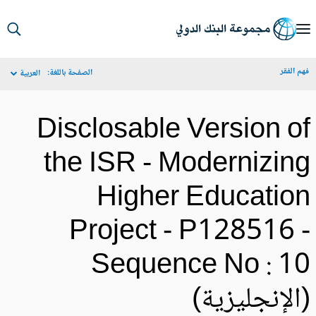
S
Ma
م الفقر
الصفحة باللغة:
العربية
Navigat
Disclosable Version o
the ISR - Modernizin
Higher Educatio
Project - P128516 
Sequence No : 1
الإنجليزية)