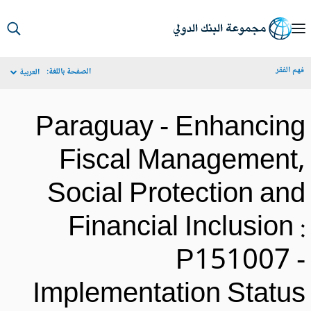
S
Ma
م الفقر
الصفحة باللغة:
العربية
Navigat
Paraguay - Enhancin
Fiscal Management
Social Protection an
Financial Inclusion 
P151007 
Implementation Statu