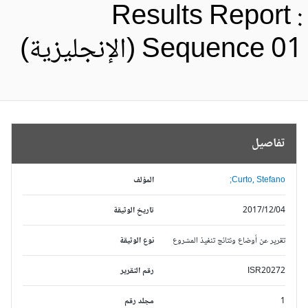
Results Report 
Sequence 0 (الإنجليزية)
تفاصيل
Curto, Stefano;
المؤلف
2017/12/04
تاريخ الوثيقة
تقرير عن أوضاع ونتائج تنفيذ المشروع
نوع الوثيقة
ISR20272
رقم التقرير
1
مجلد رقم