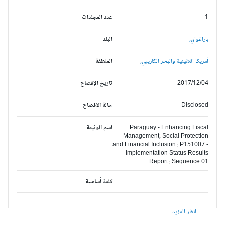
1
عدد المجلدات
باراغواي,
البلد
أمريكا اللاتينية والبحر الكاريبي,
المنطقة
2017/12/04
تاريخ الإفصاح
Disclosed
حالة الافصاح
Paraguay - Enhancing Fiscal
اسم الوثيقة
Management, Social Protection
and Financial Inclusion : P151007 -
Implementation Status Results
Report : Sequence 01
كلمة أساسية
انظر المزيد