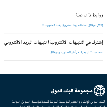
وابط ذات صلة
انظر الوثائق المتعلقة بهذا المشروع (هذه المشروعات
شترك في التنبيهات الالكترونية/ تنبيهات البريد الالكتروني
لمستجدات اليومية عن آخر المشاريع والوثائق
بنك الدولي للإنشاء والتعمير
المؤسسة الدولية للتنمية
مؤسسة التمويل الدولية