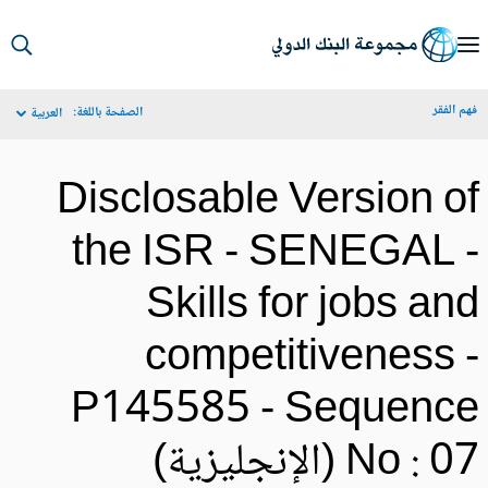
S
Ma
م الفقر
الصفحة باللغة:
العربية
Navigat
Disclosable Version o
the ISR - SENEGAL 
Skills for jobs an
competitiveness 
P145585 - Sequenc
No :  (الإنجليزية)