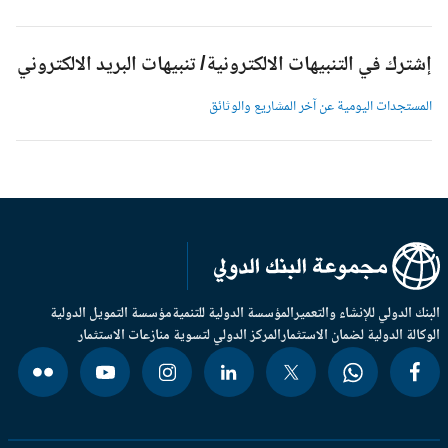
شترك في التنبيهات الالكترونية/ تنبيهات البريد الالكتروني
لمستجدات اليومية عن آخر المشاريع والوثائق
بنك الدولي للإنشاء والتعمير
المؤسسة الدولية للتنمية
مؤسسة التمويل الدولية
وكالة الدولية لضمان الاستثمار
المركز الدولي لتسوية منازعات الاستثمار