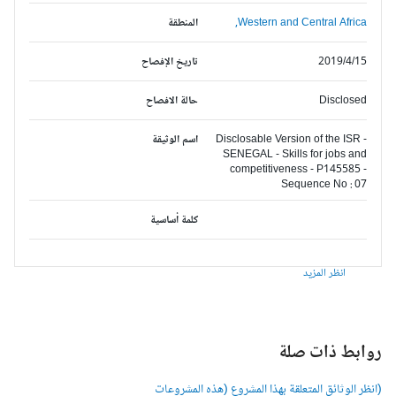
Western and Central Africa,
المنطقة
2019/4/15
تاريخ الإفصاح
Disclosed
حالة الافصاح
Disclosable Version of the ISR -
اسم الوثيقة
SENEGAL - Skills for jobs and
competitiveness - P145585 -
Sequence No : 07
كلمة أساسية
انظر المزيد
وابط ذات صلة
انظر الوثائق المتعلقة بهذا المشروع (هذه المشروعات