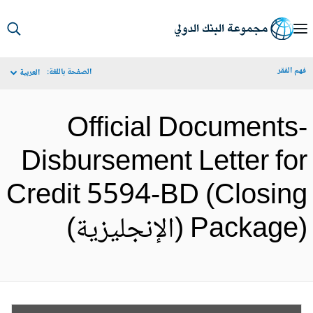
S
Ma
م الفقر
الصفحة باللغة:
العربية
Navigat
Official Documents
Disbursement Letter fo
Credit 5594-BD (Closin
Packa) (الإنجليزية)