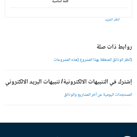
كلمة أساسية
انظر المزيد
وابط ذات صلة
انظر الوثائق المتعلقة بهذا المشروع (هذه المشروعات
شترك في التنبيهات الالكترونية/ تنبيهات البريد الالكتروني
لمستجدات اليومية عن آخر المشاريع والوثائق