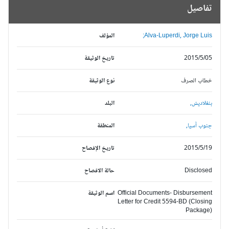
تفاصيل
Alva-Luperdi, Jorge Luis;
المؤلف
2015/5/05
تاريخ الوثيقة
خطاب الصرف
نوع الوثيقة
بنغلاديش,
البلد
جنوب آسيا,
المنطقة
2015/5/19
تاريخ الإفصاح
Disclosed
حالة الافصاح
Official Documents- Disbursement
اسم الوثيقة
Letter for Credit 5594-BD (Closing
Package)