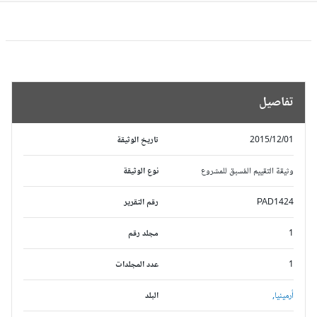
تفاصيل
2015/12/01
تاريخ الوثيقة
وثيقة التقييم المُسبق للمشروع
نوع الوثيقة
PAD1424
رقم التقرير
1
مجلد رقم
1
عدد المجلدات
أرمينيا,
البلد