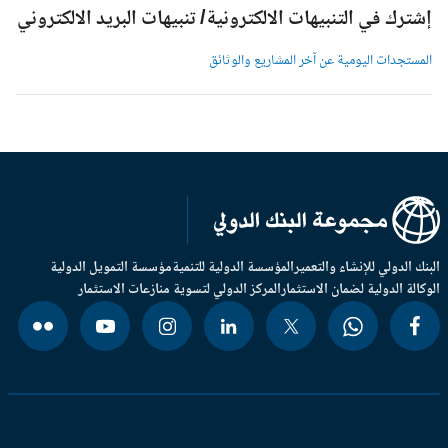
شترك في التنبيهات الالكترونية/ تنبيهات البريد الالكتروني
لمستجدات اليومية عن آخر المشاريع والوثائق
بنك الدولي للإنشاء والتعمير
المؤسسة الدولية للتنمية
مؤسسة التمويل الدولية
وكالة الدولية لضمان الاستثمار
المركز الدولي لتسوية منازعات الاستثمار