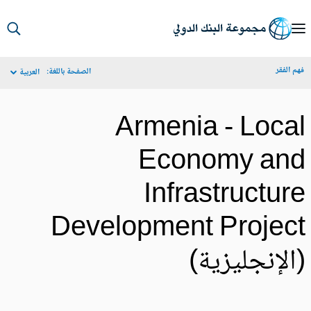
S
Ma
م الفقر
الصفحة باللغة:
العربية
Navigat
Armenia - Loca
Economy an
Infrastructur
Development Projec
الإنجليزية)