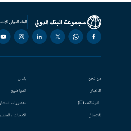
البنك الدولي للإنشا
من نحن
بلدان
الأخبار
المواضيع
الوظائف (E)
منشورات المشاري
للاتصال
الأبحاث والمنشور