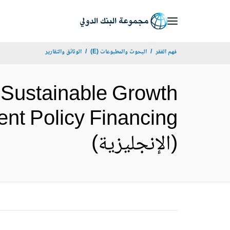
Skip
to
Main
فهم الفقر
البحوث والمطبوعات (E)
الوثائق والتقارير
Navigation
 Sustainable Growth
nt Policy Financing
(الإنجليزية)