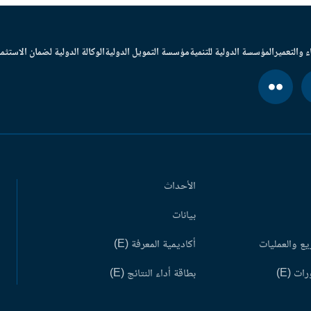
ء والتعمير
المؤسسة الدولية للتنمية
مؤسسة التمويل الدولية
الوكالة الدولية لضمان الاستثما
الأحداث
بيانات
ع والعمليات
أكاديمية المعرفة (E)
ات (E)
بطاقة أداء النتائج (E)