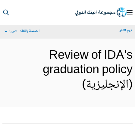
S
Ma
م الفقر
الصفحة باللغة:
العربية
Navigat
Review of IDA'
graduation polic
الإنجليزية)