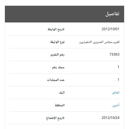
تفاصيل
2012/10/01
تاريخ الوثيقة
تقرير مجلس المديرين التنفيذيين
نوع الوثيقة
73363
رقم التقرير
1
مجلد رقم
1
عدد المجلدات
العالم,
البلد
أخرى,
المنطقة
2012/10/24
تاريخ الإفصاح