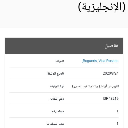
الإنجليزية)
تفاصيل
Bogaerts, Vica Rosario;
المؤلف
2020/8/24
تاريخ الوثيقة
تقرير عن أوضاع ونتائج تنفيذ المشروع
نوع الوثيقة
ISR43219
رقم التقرير
1
مجلد رقم
1
عدد المجلدات