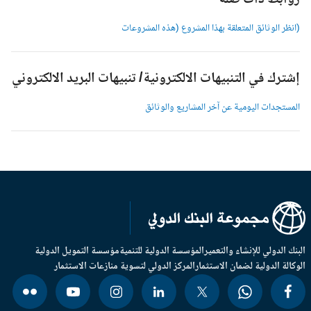
وابط ذات صلة
انظر الوثائق المتعلقة بهذا المشروع (هذه المشروعات
شترك في التنبيهات الالكترونية/ تنبيهات البريد الالكتروني
لمستجدات اليومية عن آخر المشاريع والوثائق
بنك الدولي للإنشاء والتعمير
المؤسسة الدولية للتنمية
مؤسسة التمويل الدولية
وكالة الدولية لضمان الاستثمار
المركز الدولي لتسوية منازعات الاستثمار