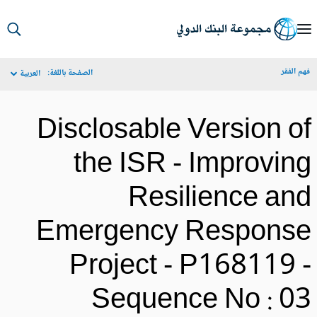
S
Ma
م الفقر
الصفحة باللغة:
العربية
Navigat
Disclosable Version o
the ISR - Improvin
Resilience an
Emergency Respons
Project - P168119 
Sequence No : 0