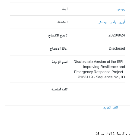
رومانيا,
البلد
أوروبا وآسيا الوسطى,
المنطقة
2020/8/24
تاريخ الإفصاح
Disclosed
حالة الافصاح
Disclosable Version of the ISR -
اسم الوثيقة
Improving Resilience and
Emergency Response Project -
P168119 - Sequence No : 03
كلمة أساسية
انظر المزيد