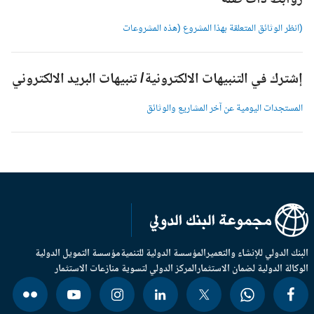
وابط ذات صلة
انظر الوثائق المتعلقة بهذا المشروع (هذه المشروعات
شترك في التنبيهات الالكترونية/ تنبيهات البريد الالكتروني
لمستجدات اليومية عن آخر المشاريع والوثائق
بنك الدولي للإنشاء والتعمير
المؤسسة الدولية للتنمية
مؤسسة التمويل الدولية
وكالة الدولية لضمان الاستثمار
المركز الدولي لتسوية منازعات الاستثمار