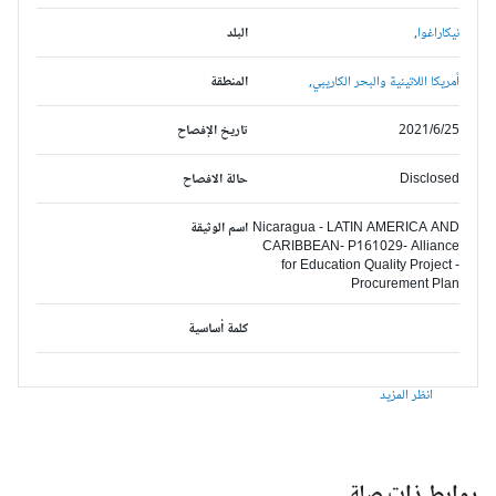
نيكاراغوا,
البلد
أمريكا اللاتينية والبحر الكاريبي,
المنطقة
2021/6/25
تاريخ الإفصاح
Disclosed
حالة الافصاح
Nicaragua - LATIN AMERICA AND
اسم الوثيقة
CARIBBEAN- P161029- Alliance
for Education Quality Project -
Procurement Plan
كلمة أساسية
انظر المزيد