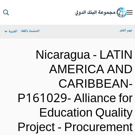
S
Ma
م الفقر
الصفحة باللغة:
العربية
Navigat
Nicaragua - LATI
AMERICA AN
CARIBBEAN
P161029- Alliance fo
Education Qualit
Project - Procuremen