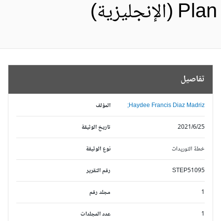
Pl (الإنجليزية)
تفاصيل
Haydee Francis Diaz Madriz;
المؤلف
2021/6/25
تاريخ الوثيقة
خطة التوريدات
نوع الوثيقة
STEP51095
رقم التقرير
1
مجلد رقم
1
عدد المجلدات