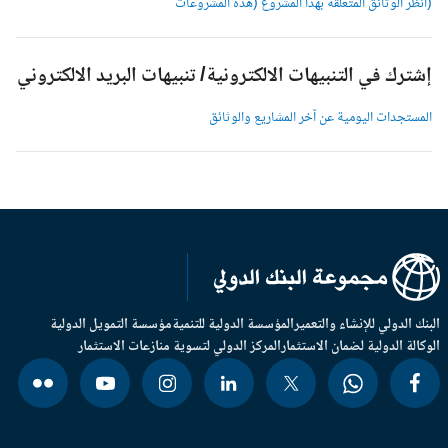
انظر الوثائق المتعلقة بهذا المشروع (هذه المشروعات
شترك في التنبيهات الالكترونية/ تنبيهات البريد الالكتروني
لمستجدات اليومية عن آخر المشاريع والوثائق
بنك الدولي للإنشاء والتعمير
المؤسسة الدولية للتنمية
مؤسسة التمويل الدولية
وكالة الدولية لضمان الاستثمار
المركز الدولي لتسوية منازعات الاستثمار