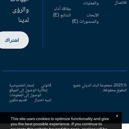
اتصال
والعمليات
والرؤى
بطاقة أداء
الأبحاث
النتائج (E)
لدينا
والمنشورات (E)
اشتراك
© 2025، مجموعة البنك الدولي جميع
قانوني
إشعار الخصوصية
حقوق محفوظة.
إمكانية الوصول إلى الموقع
الوصول إلى المعلومات
تنبيه احتيال
تقديم شكوى
×
This site uses cookies to optimize functionality and give
you the best possible experience. If you continue to