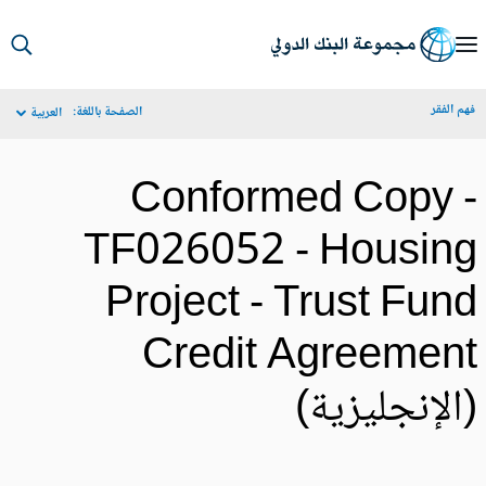
S
Ma
م الفقر
الصفحة باللغة:
العربية
Navigat
Conformed Copy 
TF026052 - Housin
Project - Trust Fun
Credit Agreemen
الإنجليزية)