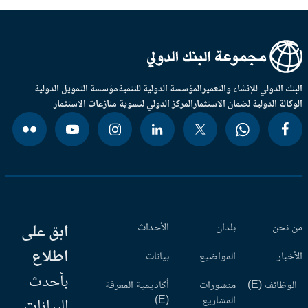
بنك الدولي للإنشاء والتعمير
المؤسسة الدولية للتنمية
مؤسسة التمويل الدولية
وكالة الدولية لضمان الاستثمار
المركز الدولي لتسوية منازعات الاستثمار
 نحن
بلدان
الأحداث
ابق على
اطلاع
أخبار
المواضيع
بيانات
بأحدث
وظائف (E)
منشورات
أكاديمية المعرفة
المشاريع
(E)
البيانات