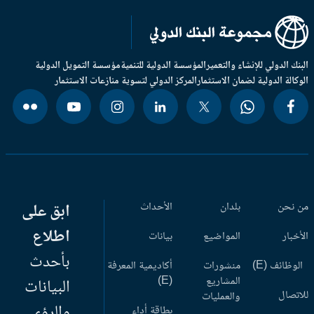
بنك الدولي للإنشاء والتعمير
المؤسسة الدولية للتنمية
مؤسسة التمويل الدولية
وكالة الدولية لضمان الاستثمار
المركز الدولي لتسوية منازعات الاستثمار
 نحن
بلدان
الأحداث
ابق على
اطلاع
أخبار
المواضيع
بيانات
بأحدث
وظائف (E)
منشورات
أكاديمية المعرفة
المشاريع
(E)
البيانات
اتصال
والعمليات
والرؤى
بطاقة أداء