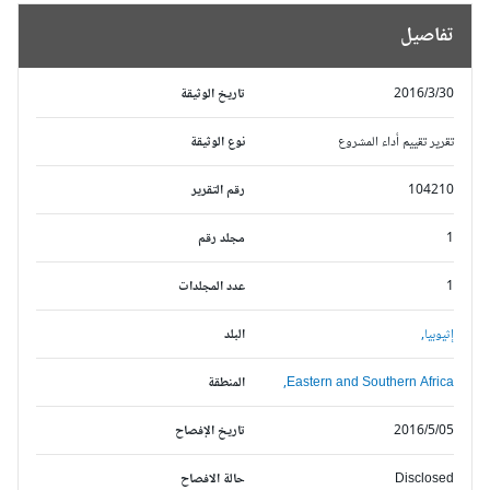
تفاصيل
2016/3/30
تاريخ الوثيقة
تقرير تقييم أداء المشروع
نوع الوثيقة
104210
رقم التقرير
1
مجلد رقم
1
عدد المجلدات
إثيوبيا,
البلد
Eastern and Southern Africa,
المنطقة
2016/5/05
تاريخ الإفصاح
Disclosed
حالة الافصاح