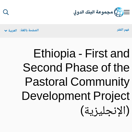
S
Ma
م الفقر
الصفحة باللغة:
العربية
Navigat
Ethiopia - First an
Second Phase of th
Pastoral Communit
Development Projec
الإنجليزية)