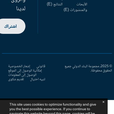
الأبحاث
النتائج (E)
لدينا
والمنشورات (E)
اشتراك
© 2025، مجموعة البنك الدولي جميع
قانوني
إشعار الخصوصية
حقوق محفوظة.
إمكانية الوصول إلى الموقع
الوصول إلى المعلومات
تنبيه احتيال
تقديم شكوى
×
This site uses cookies to optimize functionality and give
you the best possible experience. If you continue to