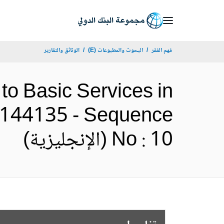
Skip
to
Main
فهم الفقر
البحوث والمطبوعات (E)
الوثائق والتقارير
Navigation
to Basic Services in
 P144135 - Sequence
No : 10 (الإنجليزية)