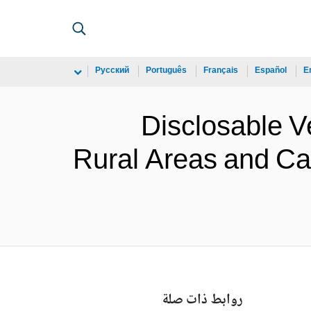
Русский
Português
Français
Español
E
Disclosable Ve
Rural Areas and Ca
روابط ذات صلة