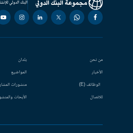
البنك الدولي للإنشا
من نحن
بلدان
الأخبار
المواضيع
الوظائف (E)
منشورات المشاري
للاتصال
الأبحاث والمنشور