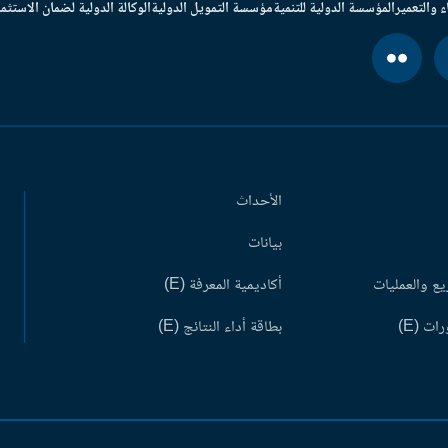
ء والتعمير
المؤسسة الدولية للتنمية
مؤسسة التمويل الدولية
الوكالة الدولية لضمان الاستثما
الأحداث
بيانات
ع والعمليات
أكاديمية المعرفة (E)
ات (E)
بطاقة أداء النتائج (E)