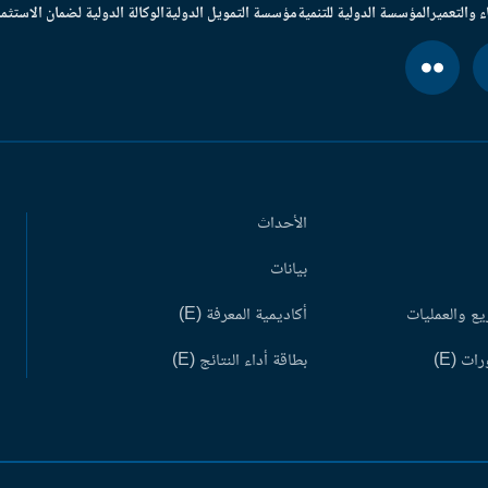
ء والتعمير
المؤسسة الدولية للتنمية
مؤسسة التمويل الدولية
الوكالة الدولية لضمان الاستثما
الأحداث
بيانات
ع والعمليات
أكاديمية المعرفة (E)
ات (E)
بطاقة أداء النتائج (E)