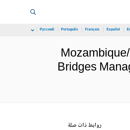
Русский
Português
Français
Español
E
Mozambique/
Bridges Manag
روابط ذات صلة