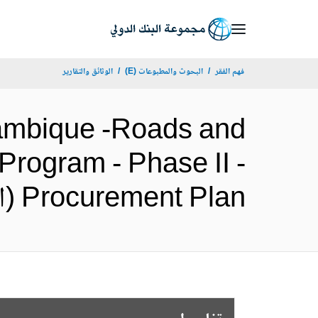
Skip
to
Main
فهم الفقر
البحوث والمطبوعات (E)
الوثائق والتقارير
Navigation
mbique -Roads and
rogram - Phase II -
Procurement Plan (الإنجليزية)