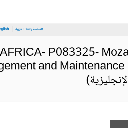
الصفحة باللغة:
العربية
nglish
AFRICA- P083325- Moza
ement and Maintenance P