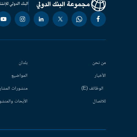
البنك الدولي للإنشا
من نحن
بلدان
الأخبار
المواضيع
الوظائف (E)
منشورات المشاري
للاتصال
الأبحاث والمنشور