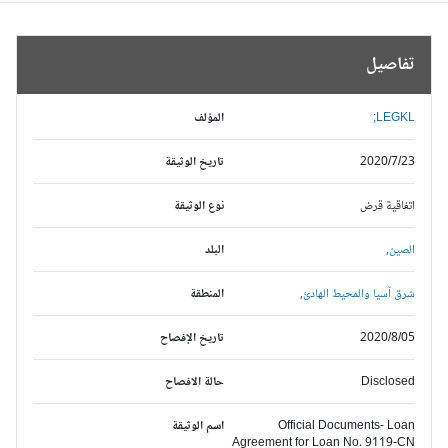
تفاصيل
LEGKL;
المؤلف
2020/7/23
تاريخ الوثيقة
اتفاقية قرض
نوع الوثيقة
الصين,
البلد
شرق آسيا والمحيط الهادئ,
المنطقة
2020/8/05
تاريخ الإفصاح
Disclosed
حالة الافصاح
Official Documents- Loan
اسم الوثيقة
Agreement for Loan No. 9119-CN