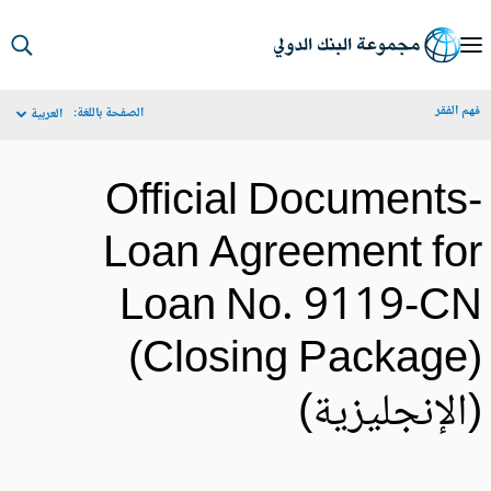
S
Ma
م الفقر
الصفحة باللغة:
العربية
Navigat
Official Documents
Loan Agreement fo
Loan No. 9119-C
(Closing Package
الإنجليزية)