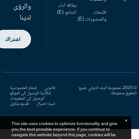
والرؤى
بطاقة أداء
الأبحاث
النتائج (E)
لدينا
والمنشورات (E)
اشتراك
© 2025، مجموعة البنك الدولي جميع
قانوني
إشعار الخصوصية
حقوق محفوظة.
إمكانية الوصول إلى الموقع
الوصول إلى المعلومات
تنبيه احتيال
تقديم شكوى
×
This site uses cookies to optimize functionality and give
you the best possible experience. If you continue to
navigate this website beyond this page, cookies will be