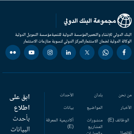
بنك الدولي للإنشاء والتعمير
المؤسسة الدولية للتنمية
مؤسسة التمويل الدولية
وكالة الدولية لضمان الاستثمار
المركز الدولي لتسوية منازعات الاستثمار
 نحن
بلدان
الأحداث
ابق على
اطلاع
أخبار
المواضيع
بيانات
بأحدث
وظائف (E)
منشورات
أكاديمية المعرفة
المشاريع
(E)
البيانات
اتصال
والعمليات