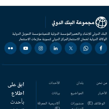
بنك الدولي للإنشاء والتعمير
المؤسسة الدولية للتنمية
مؤسسة التمويل الدولية
وكالة الدولية لضمان الاستثمار
المركز الدولي لتسوية منازعات الاستثمار
 نحن
بلدان
الأحداث
ابق على
اطلاع
أخبار
المواضيع
بيانات
بأحدث
وظائف (E)
منشورات
أكاديمية المعرفة
المشاريع
(E)