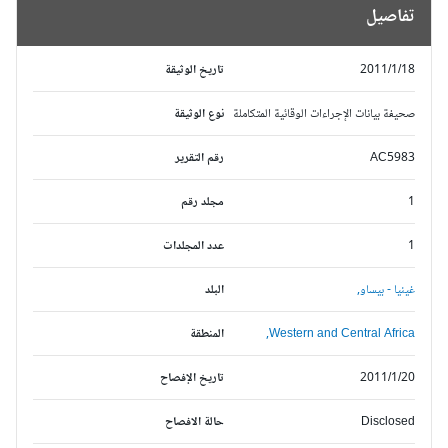
تفاصيل
2011/1/18
تاريخ الوثيقة
صحيفة بيانات الإجراءات الوقائية المتكاملة
نوع الوثيقة
AC5983
رقم التقرير
1
مجلد رقم
1
عدد المجلدات
غينيا - بيساو,
البلد
Western and Central Africa,
المنطقة
2011/1/20
تاريخ الإفصاح
Disclosed
حالة الافصاح