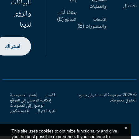
البيانات
اتصال
والعمليات
والرؤى
بطاقة أداء
الأبحاث
النتائج (E)
لدينا
والمنشورات (E)
اشتراك
© 2025، مجموعة البنك الدولي جميع
قانوني
إشعار الخصوصية
حقوق محفوظة.
إمكانية الوصول إلى الموقع
الوصول إلى المعلومات
تنبيه احتيال
تقديم شكوى
×
This site uses cookies to optimize functionality and give
you the best possible experience. If you continue to