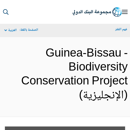
S
Ma
م الفقر
الصفحة باللغة:
العربية
Navigat
Guinea-Bissau 
Biodiversit
Conservation Projec
الإنجليزية)