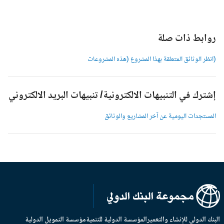
وابط ذات صلة
انظر الوثائق المتعلقة بهذا المشروع (هذه المشروعات
شترك في التنبيهات الالكترونية/ تنبيهات البريد الالكتروني
لمستجدات اليومية عن آخر المشاريع والوثائق
بنك الدولي للإنشاء والتعمير
المؤسسة الدولية للتنمية
مؤسسة التمويل الدولية