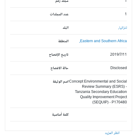
1
مجلد رقم
1
عدد المجلدات
تنزانيا,
البلد
Eastern and Southern Africa,
المنطقة
2019/7/11
تاريخ الإفصاح
Disclosed
حالة الافصاح
Concept Environmental and Social
اسم الوثيقة
Review Summary (ESRS) -
Tanzania Secondary Education
Quality Improvement Project
(SEQUIP) - P170480
كلمة أساسية
انظر المزيد