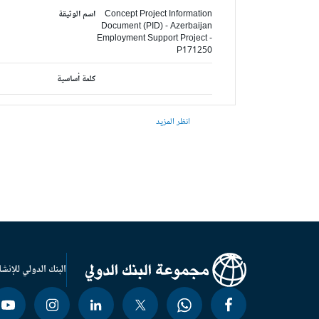
Concept Project Information
اسم الوثيقة
Document (PID) - Azerbaijan
Employment Support Project -
P171250
كلمة أساسية
انظر المزيد
البنك الدولي للإنشا