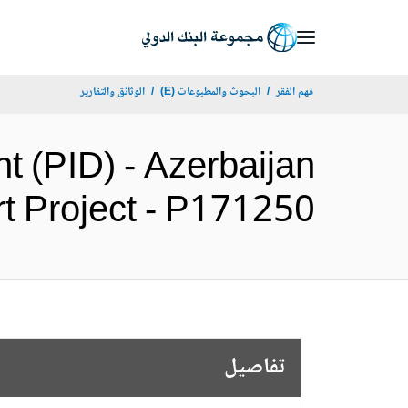
Skip
to
Main
فهم الفقر
البحوث والمطبوعات (E)
الوثائق والتقارير
Navigation
t (PID) - Azerbaijan
Support Project - P171250
تفاصيل