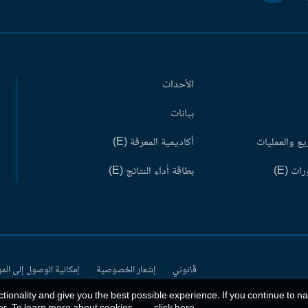
الأحداث
بيانات
ع والعمليات
أكاديمية المعرفة (E)
ات (E)
بطاقة أداء النتائج (E)
قانوني
إشعار الخصوصية
إمكانية الوصول إلى الم
ctionality and give you the best possible experience. If you continue to n