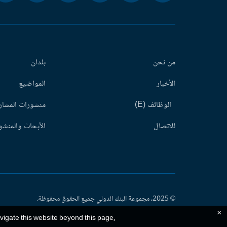
من نحن
بلدان
الأخبار
المواضيع
الوظائف (E)
منشورات المشاري
للاتصال
الأبحاث والمنشور
© 2025، مجموعة البنك الدولي جميع الحقوق محفوظة.
×
avigate this website beyond this page,