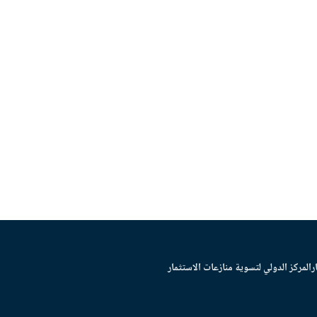
ر
المركز الدولي لتسوية منازعات الاستثمار