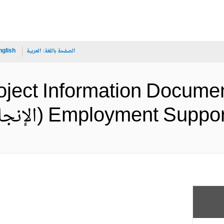
الصفحة باللغة:
العربية
nglish
ject Information Documen
Employment  (الإنجليزية)