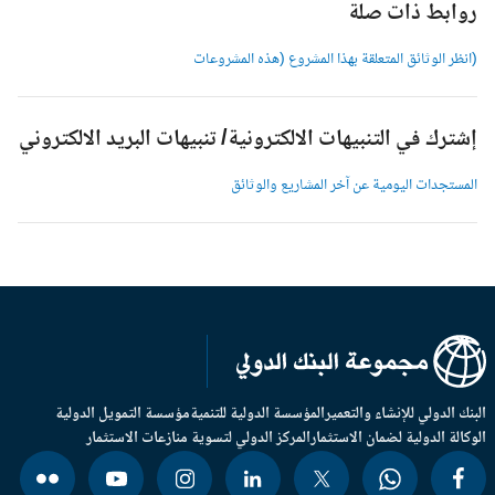
وابط ذات صلة
انظر الوثائق المتعلقة بهذا المشروع (هذه المشروعات
شترك في التنبيهات الالكترونية/ تنبيهات البريد الالكتروني
لمستجدات اليومية عن آخر المشاريع والوثائق
بنك الدولي للإنشاء والتعمير
المؤسسة الدولية للتنمية
مؤسسة التمويل الدولية
وكالة الدولية لضمان الاستثمار
المركز الدولي لتسوية منازعات الاستثمار