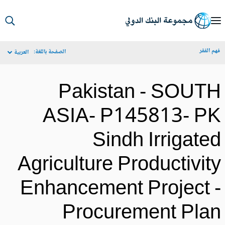
S
Ma
م الفقر
الصفحة باللغة:
العربية
Navigat
Pakistan - SOUT
ASIA- P145813- P
Sindh Irrigate
Agriculture Productivit
Enhancement Project 
Procurement Pla