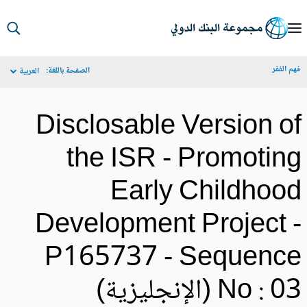
S
Ma
م الفقر
الصفحة باللغة:
العربية
Navigat
Disclosable Version o
the ISR - Promotin
Early Childhoo
Development Project 
P165737 - Sequenc
No :  (الإنجليزية)