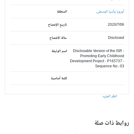
أوروبا وآسيا الوسطى,
المنطقة
2020/7/06
تاريخ الإفصاح
Disclosed
حالة الافصاح
Disclosable Version of the ISR -
اسم الوثيقة
Promoting Early Childhood
Development Project - P165737 -
Sequence No : 03
كلمة أساسية
انظر المزيد
وابط ذات صلة