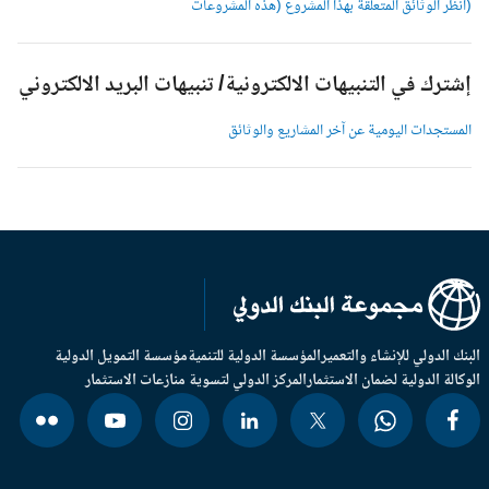
انظر الوثائق المتعلقة بهذا المشروع (هذه المشروعات
شترك في التنبيهات الالكترونية/ تنبيهات البريد الالكتروني
لمستجدات اليومية عن آخر المشاريع والوثائق
بنك الدولي للإنشاء والتعمير
المؤسسة الدولية للتنمية
مؤسسة التمويل الدولية
وكالة الدولية لضمان الاستثمار
المركز الدولي لتسوية منازعات الاستثمار