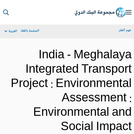
S
Ma
م الفقر
الصفحة باللغة:
العربية
Navigat
India - Meghalay
Integrated Transpor
Project : Environmenta
Assessment 
Environmental an
Social Impac