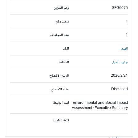
SFG6075
رقم التقرير
1
مجلد رقم
1
عدد المجلدات
الهند,
البلد
جنوب آسيا,
المنطقة
2020/2/21
تاريخ الإفصاح
Disclosed
حالة الافصاح
Environmental and Social Impact
اسم الوثيقة
Assessment : Executive Summary
كلمة أساسية