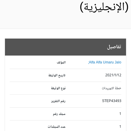
الإنجليزية)
تفاصيل
Alfa Alfa Umaru Jalo;
المؤلف
2021/1/12
تاريخ الوثيقة
خطة التوريدات
نوع الوثيقة
STEP43493
رقم التقرير
1
مجلد رقم
1
عدد المجلدات