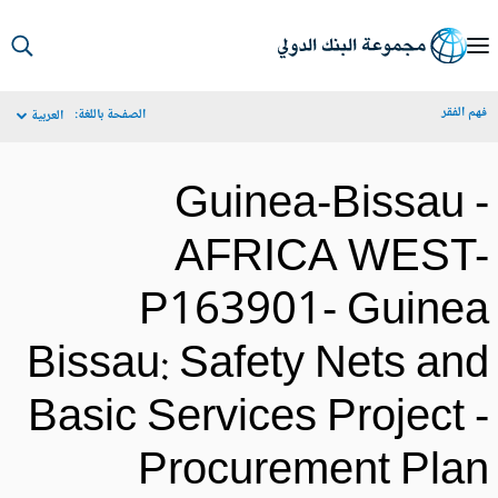
S
Ma
م الفقر
الصفحة باللغة:
العربية
Navigat
Guinea-Bissau 
AFRICA WEST
P163901- Guine
Bissau: Safety Nets an
Basic Services Project 
Procurement Pla