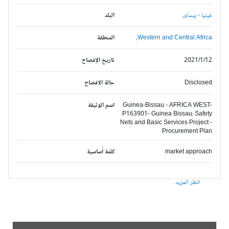
غينيا - بيساو,
البلد
Western and Central Africa,
المنطقة
2021/1/12
تاريخ الإفصاح
Disclosed
حالة الافصاح
Guinea-Bissau - AFRICA WEST-
اسم الوثيقة
P163901- Guinea Bissau: Safety
Nets and Basic Services Project -
Procurement Plan
market approach
كلمة أساسية
انظر المزيد