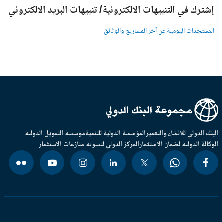
شترك في التنبيهات الالكترونية/ تنبيهات البريد الالكتروني
لمستجدات اليومية عن آخر المشاريع والوثائق
بنك الدولي للإنشاء والتعمير
المؤسسة الدولية للتنمية
مؤسسة التمويل الدولية
وكالة الدولية لضمان الاستثمار
المركز الدولي لتسوية منازعات الاستثمار