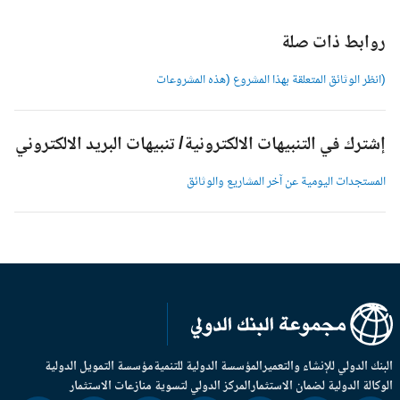
وابط ذات صلة
انظر الوثائق المتعلقة بهذا المشروع (هذه المشروعات
شترك في التنبيهات الالكترونية/ تنبيهات البريد الالكتروني
لمستجدات اليومية عن آخر المشاريع والوثائق
بنك الدولي للإنشاء والتعمير
المؤسسة الدولية للتنمية
مؤسسة التمويل الدولية
وكالة الدولية لضمان الاستثمار
المركز الدولي لتسوية منازعات الاستثمار