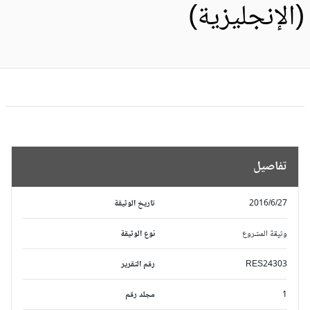
الإنجليزية)
تفاصيل
2016/6/27
تاريخ الوثيقة
وثيقة المشروع
نوع الوثيقة
RES24303
رقم التقرير
1
مجلد رقم