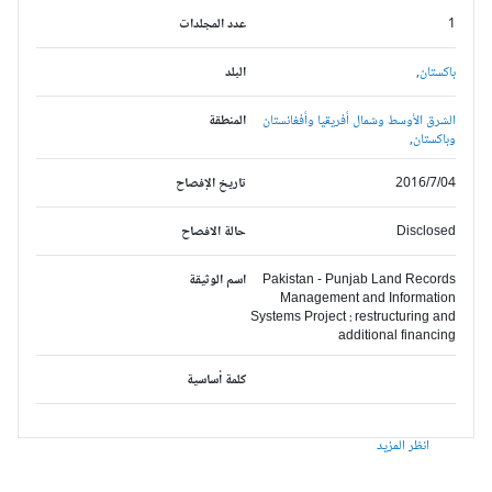
1
عدد المجلدات
باكستان,
البلد
الشرق الأوسط وشمال أفريقيا وأفغانستان
المنطقة
وباكستان,
2016/7/04
تاريخ الإفصاح
Disclosed
حالة الافصاح
Pakistan - Punjab Land Records
اسم الوثيقة
Management and Information
Systems Project : restructuring and
additional financing
كلمة أساسية
انظر المزيد