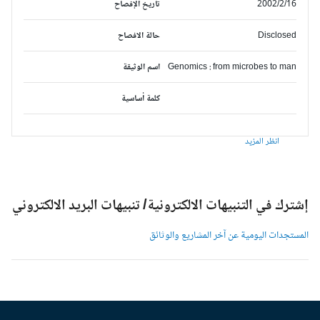
2002/2/16
تاريخ الإفصاح
Disclosed
حالة الافصاح
Genomics : from microbes to man
اسم الوثيقة
كلمة أساسية
انظر المزيد
شترك في التنبيهات الالكترونية/ تنبيهات البريد الالكتروني
لمستجدات اليومية عن آخر المشاريع والوثائق