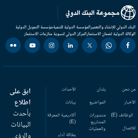
بنك الدولي للإنشاء والتعمير
المؤسسة الدولية للتنمية
مؤسسة التمويل الدولية
وكالة الدولية لضمان الاستثمار
المركز الدولي لتسوية منازعات الاستثمار
 نحن
بلدان
الأحداث
ابق على
اطلاع
أخبار
المواضيع
بيانات
بأحدث
وظائف (E)
منشورات
أكاديمية المعرفة
المشاريع
(E)
البيانات
اتصال
والعمليات
والرؤى
بطاقة أداء