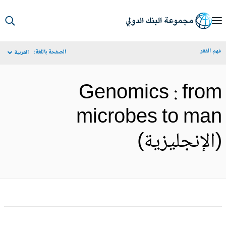
S
Ma
م الفقر
الصفحة باللغة:
العربية
Navigat
Genomics : fro
microbes to ma
الإنجليزية)