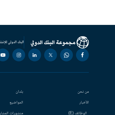
البنك الدولي للإنشا
من نحن
بلدان
الأخبار
المواضيع
الوظائف (E)
منشورات المشاري