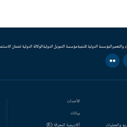
ء والتعمير
المؤسسة الدولية للتنمية
مؤسسة التمويل الدولية
الوكالة الدولية لضمان الاستثما
الأحداث
بيانات
ع والعمليات
أكاديمية المعرفة (E)