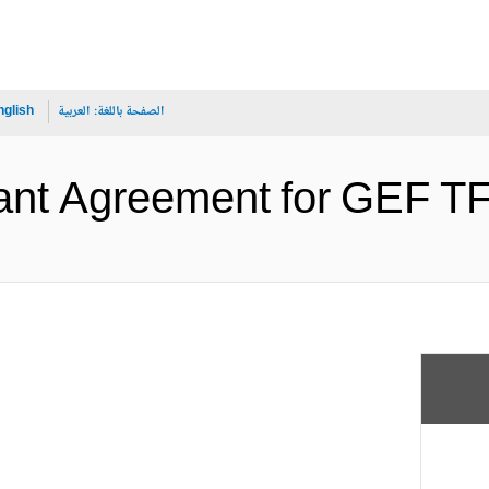
الصفحة باللغة:
العربية
nglish
Grant Agreement for (الإنجليز