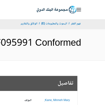
Skip
to
Main
فهم الفقر
البحوث والمطبوعات (E)
الوثائق والتقارير
Navigation
 GEF TF095991 Conformed
تفاصيل
Kane, Minneh Mary;
المؤلف