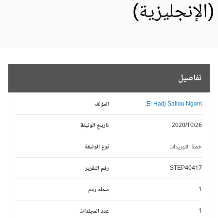
الإنجليزية)
تفاصيل
El Hadj Saliou Ngom;
المؤلف
2020/10/26
تاريخ الوثيقة
خطة التوريدات
نوع الوثيقة
STEP40417
رقم التقرير
1
مجلد رقم
1
عدد المجلدات