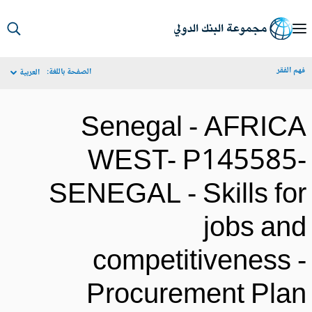
S
Ma
م الفقر
الصفحة باللغة:
العربية
Navigat
Senegal - AFRIC
WEST- P145585
SENEGAL - Skills fo
jobs an
competitiveness 
Procurement Pla