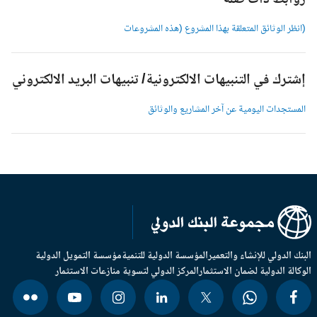
وابط ذات صلة
انظر الوثائق المتعلقة بهذا المشروع (هذه المشروعات
شترك في التنبيهات الالكترونية/ تنبيهات البريد الالكتروني
لمستجدات اليومية عن آخر المشاريع والوثائق
بنك الدولي للإنشاء والتعمير
المؤسسة الدولية للتنمية
مؤسسة التمويل الدولية
وكالة الدولية لضمان الاستثمار
المركز الدولي لتسوية منازعات الاستثمار