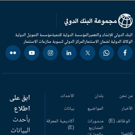
بنك الدولي للإنشاء والتعمير
المؤسسة الدولية للتنمية
مؤسسة التمويل الدولية
وكالة الدولية لضمان الاستثمار
المركز الدولي لتسوية منازعات الاستثمار
 نحن
بلدان
الأحداث
ابق على
اطلاع
أخبار
المواضيع
بيانات
بأحدث
وظائف (E)
منشورات
أكاديمية المعرفة
المشاريع
(E)
البيانات
اتصال
والعمليات