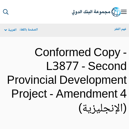
S
Ma
م الفقر
الصفحة باللغة:
العربية
Navigat
Conformed Copy 
L3877 - Secon
Provincial Developmen
Project - Amendment 
الإنجليزية)