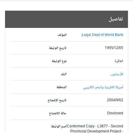
تفاصيل
Legal Dept of World Bank;
المؤلف
1995/12/05
تاريخ الوثيقة
اتفاقية
نوع الوثيقة
الأرجنتين,
البلد
أمريكا اللاتينية والبحر الكاريبي,
المنطقة
2004/9/02
تاريخ الإفصاح
Disclosed
حالة الافصاح
Conformed Copy - L3877 - Second
اسم الوثيقة
Provincial Development Project -