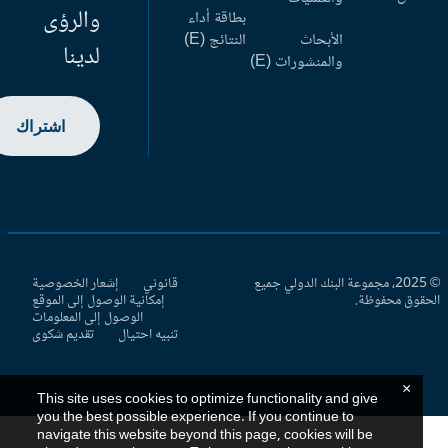
والرؤى
بطاقة أداء
الأبحاث
النتائج (E)
لدينا
والمنشورات (E)
اشتراك
© 2025، مجموعة البنك الدولي جميع
قانوني
إشعار الخصوصية
حقوق محفوظة.
إمكانية الوصول إلى الموقع
الوصول إلى المعلومات
تنبيه احتيال
تقديم شكوى
×
This site uses cookies to optimize functionality and give
you the best possible experience. If you continue to
navigate this website beyond this page, cookies will be