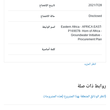
2021/7/28
تاريخ الإفصاح
Disclosed
حالة الافصاح
Eastern Africa - AFRICA EAST-
اسم الوثيقة
P169078- Horn of Africa -
Groundwater Initiative -
Procurement Plan
كلمة أساسية
انظر المزيد
وابط ذات صلة
انظر الوثائق المتعلقة بهذا المشروع (هذه المشروعات