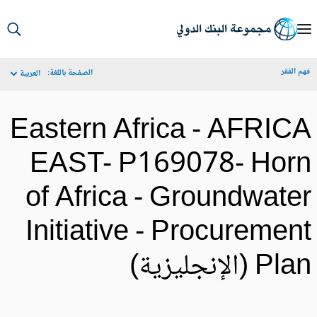
S
Ma
م الفقر
الصفحة باللغة:
العربية
Navigat
Eastern Africa - AFRIC
EAST- P169078- Hor
of Africa - Groundwate
Initiative - Procuremen
Pl (الإنجليزية)