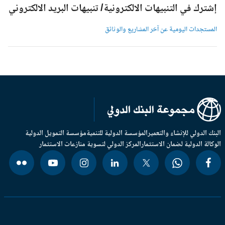
شترك في التنبيهات الالكترونية/ تنبيهات البريد الالكتروني
لمستجدات اليومية عن آخر المشاريع والوثائق
بنك الدولي للإنشاء والتعمير
المؤسسة الدولية للتنمية
مؤسسة التمويل الدولية
وكالة الدولية لضمان الاستثمار
المركز الدولي لتسوية منازعات الاستثمار