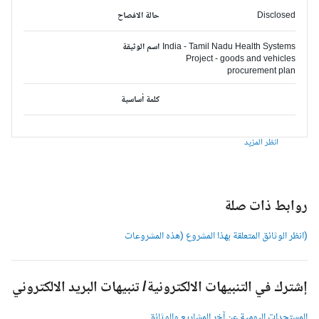
Disclosed
حالة الافصاح
India - Tamil Nadu Health Systems
اسم الوثيقة
Project - goods and vehicles
procurement plan
كلمة أساسية
انظر المزيد
وابط ذات صلة
انظر الوثائق المتعلقة بهذا المشروع (هذه المشروعات
شترك في التنبيهات الالكترونية/ تنبيهات البريد الالكتروني
لمستجدات اليومية عن آخر المشاريع والوثائق