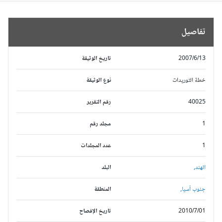
تفاصيل
2007/6/13
تاريخ الوثيقة
خطة التوريدات
نوع الوثيقة
40025
رقم التقرير
1
مجلد رقم
1
عدد المجلدات
الهند,
البلد
جنوب آسيا,
المنطقة
2010/7/01
تاريخ الإفصاح