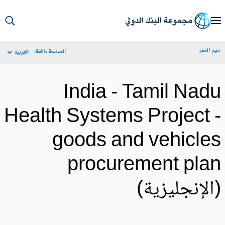
S
Ma
م الفقر
الصفحة باللغة:
العربية
Navigat
India - Tamil Nad
Health Systems Project 
goods and vehicle
procurement pla
الإنجليزية)