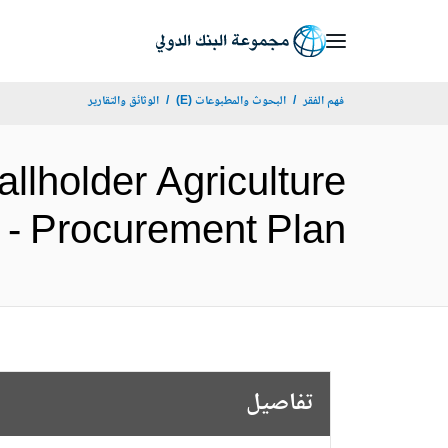
Skip
to
Main
فهم الفقر
البحوث والمطبوعات (E)
الوثائق والتقارير
Navigation
lholder Agriculture
ct - II - Procurement Plan
تفاصيل