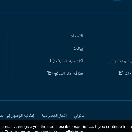
الأحداث
بيانات
ع والعمليات
أكاديمية المعرفة (E)
ات (E)
بطاقة أداء النتائج (E)
قانوني
إشعار الخصوصية
إمكانية الوصول إلى الم
ctionality and give you the best possible experience. If you continue to n