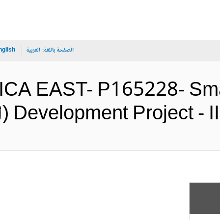
الصفحة باللغة:
العربية
nglish
ICA EAST- P165228- Smal
Development Proje (الإنجليزية)