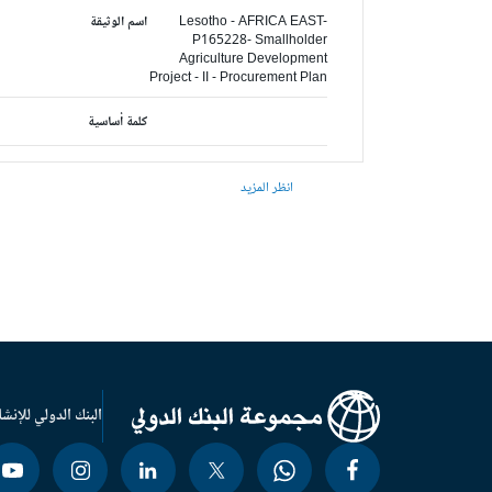
Lesotho - AFRICA EAST-
اسم الوثيقة
P165228- Smallholder
Agriculture Development
Project - II - Procurement Plan
كلمة أساسية
انظر المزيد
البنك الدولي للإنشا