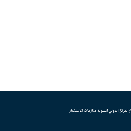
ر
المركز الدولي لتسوية منازعات الاستثمار