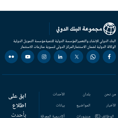
بنك الدولي للإنشاء والتعمير
المؤسسة الدولية للتنمية
مؤسسة التمويل الدولية
وكالة الدولية لضمان الاستثمار
المركز الدولي لتسوية منازعات الاستثمار
 نحن
بلدان
الأحداث
ابق على
اطلاع
أخبار
المواضيع
بيانات
بأحدث
وظائف (E)
منشورات
أكاديمية المعرفة