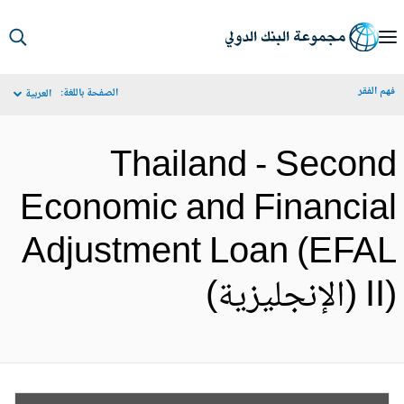
S
Ma
م الفقر
الصفحة باللغة:
العربية
Navigat
Thailand - Secon
Economic and Financia
Adjustment Loan (EFA
الإنجليزية)